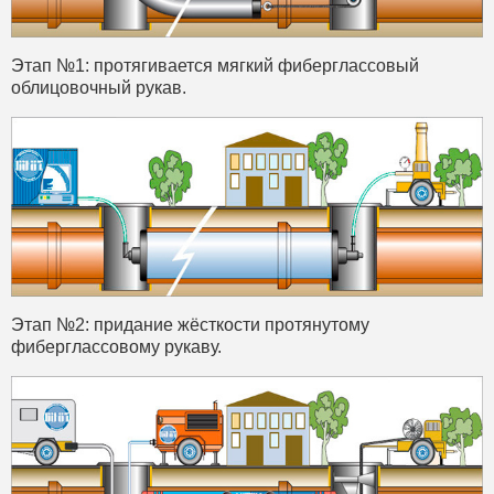
Этап №1: протягивается мягкий фиберглассовый
облицовочный рукав.
Этап №2: придание жёсткости протянутому
фиберглассовому рукаву.