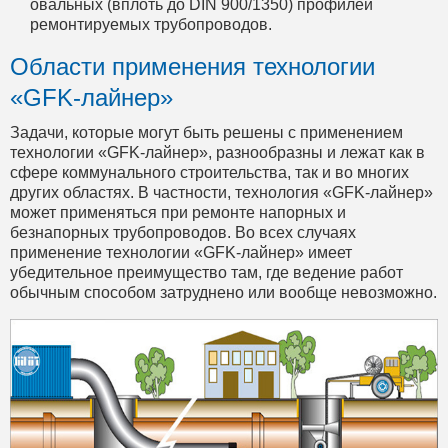
овальных (вплоть до DIN 900/1350) профилей
ремонтируемых трубопроводов.
Области применения технологии
«GFK-лайнер»
Задачи, которые могут быть решены с применением
технологии «GFK-лайнер», разнообразны и лежат как в
сфере коммунального строительства, так и во многих
других областях. В частности, технология «GFK-лайнер»
может применяться при ремонте напорных и
безнапорных трубопроводов. Во всех случаях
применение технологии «GFK-лайнер» имеет
убедительное преимущество там, где ведение работ
обычным способом затруднено или вообще невозможно.