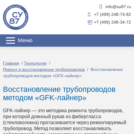
info@su87.ru
+7 (499) 248-74-82
+7 (499) 248-34-72
Меню
Главная
/
Технологии
/
Ремонт и восстановление трубопроводов
/
Восстановление
трубопроводов методом «GFK-лайнер»
Восстановление трубопроводов
методом «GFK-лайнер»
GFK-лайнер — это методика ремонта трубопроводов,
при которой длинный рукав из фибергласса
(стекловолокна) протаскивается через ремонтируемый
трубопровод. Метод позволяет восстанавливать