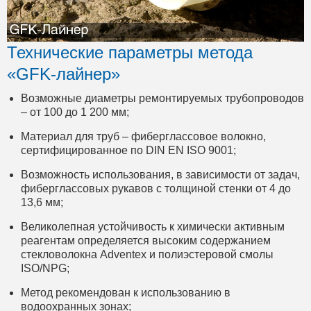
Технические параметры метода
«GFK-лайнер»
Возможные диаметры ремонтируемых трубопроводов
– от 100 до 1 200 мм;
Материал для труб – фиберглассовое волокно,
сертифицированное по DIN EN ISO 9001;
Возможность использования, в зависимости от задач,
фиберглассовых рукавов с толщиной стенки от 4 до
13,6 мм;
Великолепная устойчивость к химически активным
реагентам определяется высоким содержанием
стекловолокна Adventex и полиэстеровой смолы
ISO/NPG;
Метод рекомендован к использованию в
водоохранных зонах;